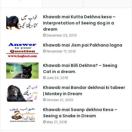
Khawab mai Kutta Dekhna kesa –
Interpretation of Seeing dog in a
dream
December 23, 2013
Khawab mai Jism pai Pakhana lagna
November 17, 2016
Khawab mai Billi Dekhna? – Seeing
Cat in a dream.
June 24, 2016
Khawab mai Bandar dekhnai ki tabeer
| Monkey in Dream
October 21, 2020
Khawab mai Saanp dekhna Kesa –
Seeing a Snake in Dream
May 21, 2018