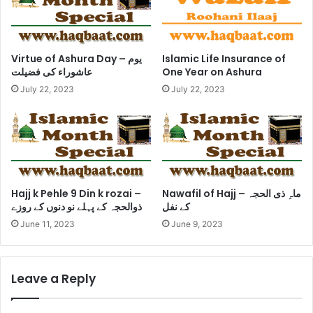
Virtue of Ashura Day – یوم
Islamic Life Insurance of
عاشوراء کی فضیلت
One Year on Ashura
July 22, 2023
July 22, 2023
Hajj k Pehle 9 Din k rozai –
Nawafil of Hajj – ماہِ ذی الحجہ
کے نفل
ذوالحجہ کے پہلے نو دنوں کے روزے
June 11, 2023
June 9, 2023
Leave a Reply