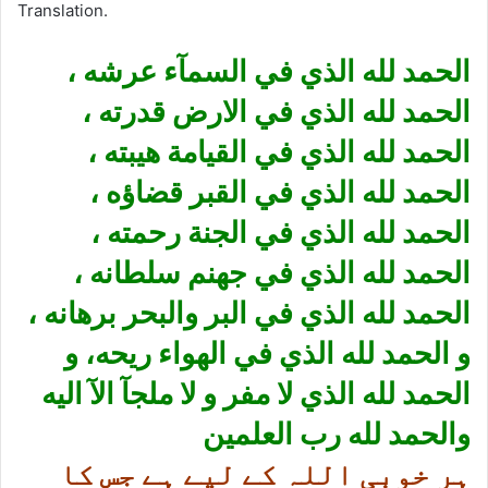
Translation.
الحمد لله الذي في السمآء عرشه ،
الحمد لله الذي في الارض قدرته ،
الحمد لله الذي في القيامة هيبته ،
الحمد لله الذي في القبر قضاؤه ،
الحمد لله الذي في الجنة رحمته ،
الحمد لله الذي في جهنم سلطانه ،
الحمد لله الذي في البر والبحر برهانه ،
و الحمد لله الذي في الهواء ريحه، و
الحمد لله الذي لا مفر و لا ملجآ الآ اليه
والحمد لله رب العلمين
ہر خوبی اللہ کے لیے ہے جس کا